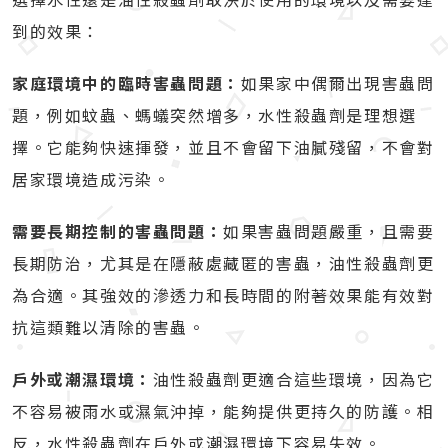
到的效果：
家庭環境中的臨時害蟲問題：
如果家中偶爾出現害蟲問
題，例如蚊蟲、螞蟻突然增多，水性殺蟲劑是理想選
擇。它能夠快速揮發，並且不會留下油膩殘留，不會對
居家環境造成污染。
需要長期控制的害蟲問題：
如果害蟲問題嚴重，且需要
長期防治，尤其是在隱蔽處藏匿的害蟲，油性殺蟲劑更
為合適。其強效的滲透力和長時間的附著效果能有效對
抗這類難以清除的害蟲。
戶外或潮濕環境：
油性殺蟲劑更適合這些環境，因為它
不容易被雨水或濕氣沖掉，能夠提供更持久的防護。相
反，水性殺蟲劑在戶外或潮濕環境下容易失效。