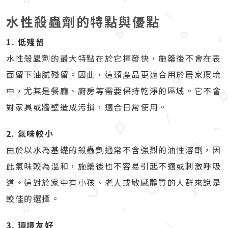
水性殺蟲劑的特點與優點
1. 低殘留
水性殺蟲劑的最大特點在於它揮發快，施藥後不會在表
面留下油膩殘留。因此，這類產品更適合用於居家環境
中，尤其是餐廳、廚房等需要保持乾淨的區域。它不會
對家具或牆壁造成污損，適合日常使用。
2. 氣味較小
由於以水為基礎的殺蟲劑通常不含強烈的油性溶劑，因
此氣味較為溫和，施藥後也不容易引起不適或刺激呼吸
道。這對於家中有小孩、老人或敏感體質的人群來說是
較佳的選擇。
3. 環境友好