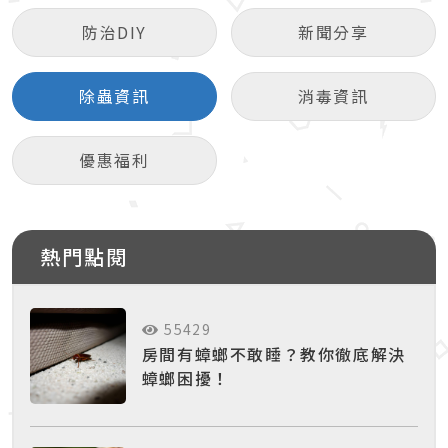
防治DIY
新聞分享
除蟲資訊
消毒資訊
優惠福利
熱門點閱
55429
房間有蟑螂不敢睡？教你徹底解決
蟑螂困擾！