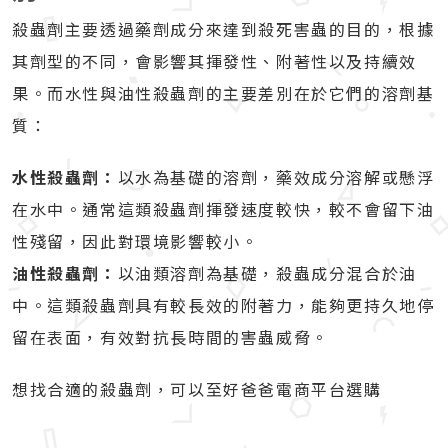
殺蟲劑主要透過藥劑成分來達到殺死害蟲的目的，根據
其劑型的不同，會影響其揮發性、附著性以及持續效
果。而水性與油性殺蟲劑的主要差別在於它們的溶劑基
質：
水性殺蟲劑：
以水為基礎的溶劑，藥效成分溶解或懸浮
在水中。通常這類殺蟲劑揮發速度較快，較不會留下油
性殘留，因此對環境影響較小。
油性殺蟲劑：
以油類溶劑為基礎，殺蟲成分混合於油
中。這類殺蟲劑具有較長效的附著力，能夠更持久地停
留在表面，有效對抗長時間的害蟲威脅。
想找合適的殺蟲劑，可以至
好爸爸電商平台
選購