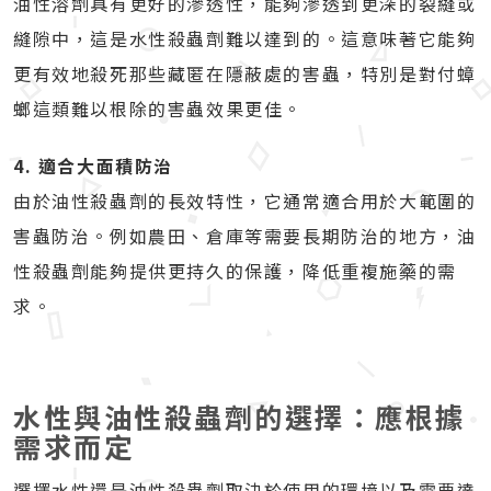
油性溶劑具有更好的滲透性，能夠滲透到更深的裂縫或
縫隙中，這是水性殺蟲劑難以達到的。這意味著它能夠
更有效地殺死那些藏匿在隱蔽處的害蟲，特別是對付蟑
螂這類難以根除的害蟲效果更佳。
4. 適合大面積防治
由於油性殺蟲劑的長效特性，它通常適合用於大範圍的
害蟲防治。例如農田、倉庫等需要長期防治的地方，油
性殺蟲劑能夠提供更持久的保護，降低重複施藥的需
求。
水性與油性殺蟲劑的選擇：應根據
需求而定
選擇水性還是油性殺蟲劑取決於使用的環境以及需要達