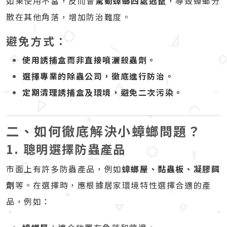
如果使用不當，反而會
驚動蟑螂四處逃竄
，導致蟑螂分
散在其他角落，增加防治難度。
避免方式：
使用誘捕盒而非直接噴灑殺蟲劑。
選擇專業的除蟲公司，徹底進行防治。
定期清理誘捕盒及環境，避免二次污染。
二、如何徹底解決小蟑螂問題？
1. 聰明選擇防蟲產品
市面上有許多防蟲產品，例如
蟑螂屋、黏蟲板、凝膠餌
劑
等。在選擇時，應根據居家環境特性選擇合適的產
品，例如：