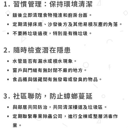
1. 習慣管理：保持環境清潔
飯後立即清理食物殘渣和廚房台面。
定期清掃床底、沙發後方及其他易積灰塵的角落。
不要將垃圾過夜，特別是有機垃圾。
2. 隨時檢查潛在隱患
水管是否有漏水或積水現象。
窗戶與門縫有無封閉不嚴的地方。
食品櫃與儲藏間有無發霉或發臭的物品。
3. 社區聯防，防止蟑螂蔓延
與鄰居共同防治，共同清潔樓道及垃圾區。
定期聯繫專業除蟲公司，進行全棟或整層消毒作
業。