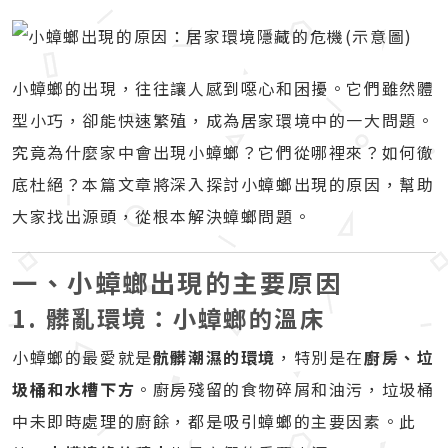
小蟑螂的出現，往往讓人感到噁心和困擾。它們雖然體
型小巧，卻能快速繁殖，成為居家環境中的一大問題。
究竟為什麼家中會出現小蟑螂？它們從哪裡來？如何徹
底杜絕？本篇文章將深入探討小蟑螂出現的原因，幫助
大家找出源頭，從根本解決蟑螂問題。
一、小蟑螂出現的主要原因
1. 髒亂環境：小蟑螂的溫床
小蟑螂的最愛就是
骯髒潮濕的環境
，特別是在
廚房、垃
圾桶和水槽下方
。廚房殘留的食物碎屑和油污，垃圾桶
中未即時處理的廚餘，都是吸引蟑螂的主要因素。此