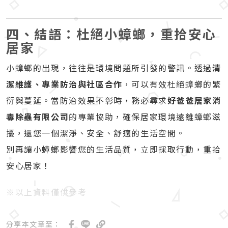
四、結語：杜絕小蟑螂，重拾安心
居家
小蟑螂的出現，往往是環境問題所引發的警訊。透過
清
潔維護、專業防治與社區合作
，可以有效杜絕蟑螂的繁
衍與蔓延。當防治效果不彰時，務必尋求
好爸爸居家消
毒除蟲有限公司
的專業協助，確保居家環境遠離蟑螂滋
擾，還您一個潔淨、安全、舒適的生活空間。
別再讓小蟑螂影響您的生活品質，立即採取行動，重拾
安心居家！
※以上資料僅供參考
分享本文章至：