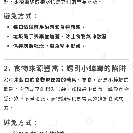
外，
水槽邊緣的積水
也是它們的重要水源。
避免方式：
每日清潔廚房油污和食物殘渣。
垃圾隨手丟棄並加蓋，防止食物氣味散發。
保持廚房乾燥，避免積水形成。
2. 食物來源豐富：誘引小蟑螂的陷阱
家中
未封口的食物
或
裸露的糖果、零食
，都是小蟑螂的
最愛。它們甚至能鑽入米袋、麵粉袋中覓食，導致食物
受汙染。不僅如此，寵物飼料也是常見的蟑螂食物來
源。
避免方式：