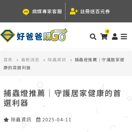
病媒專家客服
註冊送百元券
0
首頁
最新消息
除蟲資訊
捕蟲燈推薦｜守護居家健
康的首選利器
捕蟲燈推薦｜守護居家健康的首
選利器
除蟲資訊
2025-04-11