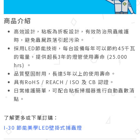
商品介紹
高效設計，粘板為折板設計，有效防治飛蟲維護
時，避免蟲屍跌落引起污染。
採用LED節能技術，每台設備每年可以節約45千瓦
的電量，提供超長3年的燈管使用壽命 (25.000
hrs) 。
品質堅固耐用，長達5年以上的使用壽命。
具有RoHS / REACH / ISO 及 CB 認證。
日常維護簡單，可配合粘板掃描器進行自動蟲數清
點。
了解更多或下單訂購：
I-30 節能美學LED壁掛式捕蟲燈