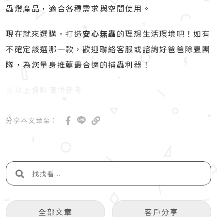
蟲燈產品，適合各種需求與空間使用。
現在就來選購，打造
安心無蟲
的理想生活環境吧！如有
不確定該選哪一款，歡迎聯絡客服或諮詢好爸爸除蟲團
隊，為您量身推薦最合適的捕蟲利器！
※以上資料僅供參考
分享本文章至：
全部文章
客戶分享