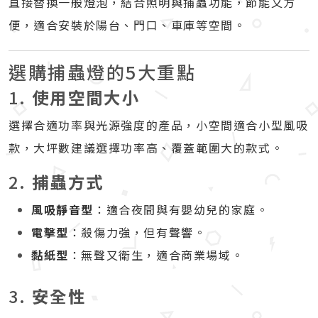
直接替換一般燈泡，結合照明與捕蟲功能，節能又方
便，適合安裝於陽台、門口、車庫等空間。
選購捕蟲燈的5大重點
1.
使用空間大小
選擇合適功率與光源強度的產品，小空間適合小型風吸
款，大坪數建議選擇功率高、覆蓋範圍大的款式。
2.
捕蟲方式
風吸靜音型
：適合夜間與有嬰幼兒的家庭。
電擊型
：殺傷力強，但有聲響。
黏紙型
：無聲又衛生，適合商業場域。
3.
安全性