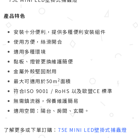
產品特色
安裝十分便利，提供多種便利安裝組件
使用方便，絲滑開合
適用多種環境
黏板、燈管更換維護簡便
金屬外殼堅固耐用
2
最大可適用於50m
面積
符合ISO 9001 / RoHS 以及歐盟CE 標準
無需鎮流器，保養維護簡易
適用空間：陽台、房間、玄關。
了解更多或下單訂購：
75E MINI LED壁掛式捕蟲燈