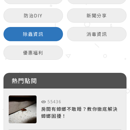
防治DIY
新聞分享
除蟲資訊
消毒資訊
優惠福利
熱門點閱
55436
房間有蟑螂不敢睡？教你徹底解決
蟑螂困擾！