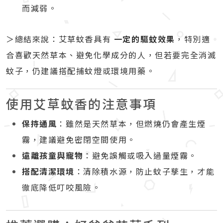
而減弱。
＞總結來說：艾草蚊香具有
一定的驅蚊效果
，特別適
合喜歡天然草本、避免化學成分的人，但若要完全消滅
蚊子，仍建議搭配捕蚊燈或環境用藥。
使用艾草蚊香的注意事項
保持通風
：雖然是天然草本，但燃燒仍會產生煙
霧，建議避免密閉空間使用。
遠離孩童與寵物
：避免誤觸或吸入過量煙霧。
搭配清潔環境
：清除積水源，防止蚊子孳生，才能
徹底降低叮咬風險。