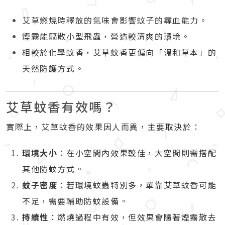
艾草燃燒時釋放的氣味會影響蚊子的尋血能力。
煙霧能驅散小型飛蟲，營造較清爽的環境。
相較於化學蚊香，艾草蚊香更偏向「溫和草本」的
天然防護方式。
艾草蚊香有效嗎？
實際上，艾草蚊香的效果因人而異，主要取決於：
環境大小
：在小空間內效果較佳，大空間則需搭配
其他防蚊方式。
蚊子密度
：若環境蚊蟲特別多，單靠艾草蚊香可能
不足，需要輔助防蚊設備。
持續性
：燃燒過程中有效，但效果會隨著煙霧散去