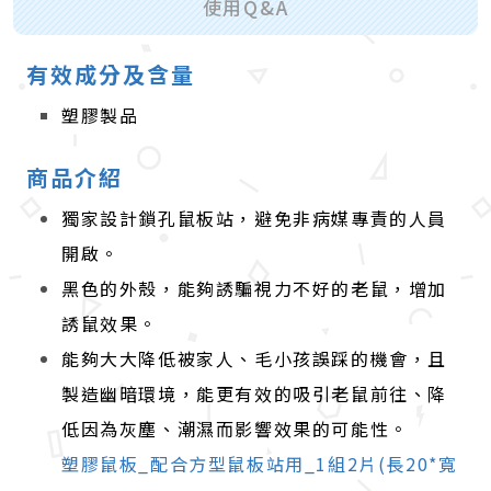
使用Q&A
有效成分及含量
塑膠製品
商品介紹
獨家設計鎖孔鼠板站，避免非病媒專責的人員
開啟。
黑色的外殼，能夠誘騙視力不好的老鼠，增加
誘鼠效果。
能夠大大降低被家人、毛小孩誤踩的機會，且
製造幽暗環境，能更有效的吸引老鼠前往、降
低因為灰塵、潮濕而影響效果的可能性。
塑膠鼠板_配合方型鼠板站用_1組2片(長20*寬