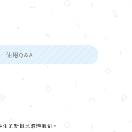
使用Q&A
催生的新概念液體餌劑。