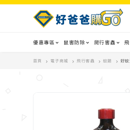
優惠專區
鼠害防除
爬行害蟲
飛
首頁
電子商城
飛行害蟲
蚊類
好蚊淨