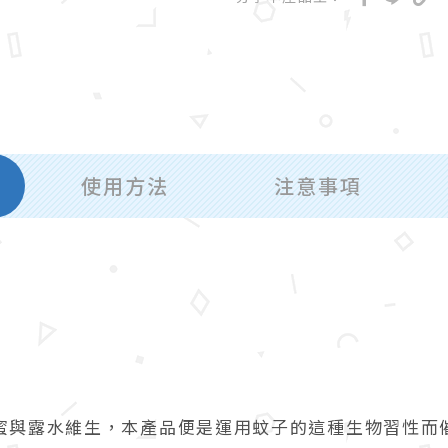
使用方法
注意事項
蜜與露水維生，本產品便是運用蚊子的這種生物習性而