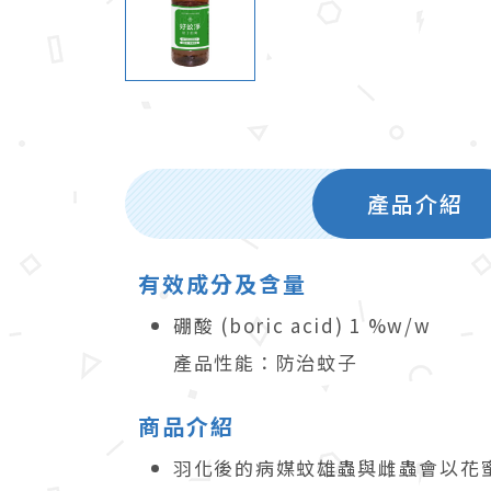
產品介紹
有效成分及含量
硼酸 (boric acid) 1 %w/w
產品性能：防治蚊子
商品介紹
羽化後的病媒蚊雄蟲與雌蟲會以花