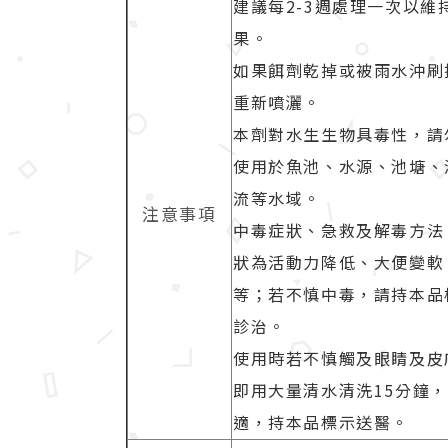
建議每2-3週處理一次以維
果。
如果餌劑乾掉或被雨水沖刷
重新噴灑。
本劑對水生生物具毒性，請
使用於魚池、水源、池塘、
流等水域。
注意事項
中毒症狀、急救及解毒方法
狀為活動力降低、大便變軟
等；若不慎中毒，請持本品
診治。
使用時若不慎觸及眼睛及皮
即用大量清水清洗15分鐘
適，持本品標示送醫。