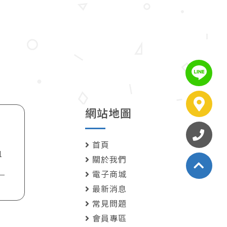
LIN
服務
網站地圖
撥打
07-7
首頁
1
關於我們
電子商城
最新消息
常見問題
會員專區