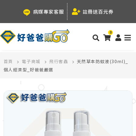
病媒專家客服
註冊送百元券
0
首頁
電子商城
飛行害蟲
天然草本防蚊液(30ml)_
個人經濟型_好爸爸嚴選