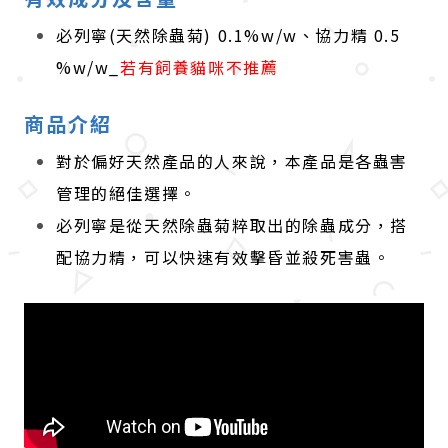
必列寧(天然除蟲菊) 0.1%w/w、協力精 0.5
%w/w_
若有飼養貓咪不推薦
商品介紹
對於偏好天然產品的人來說，本產品是各蟲害
管理的絕佳選擇。
必列寧是從天然除蟲菊粹取出的除蟲成分，搭
配協力精，可以快速有效擊昏並殺死害蟲。