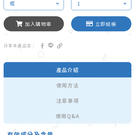
瓶
1
加入購物車
立即結帳
分享本產品至：
產品介紹
使用方法
注意事項
使用Q&A
有效成分及含量