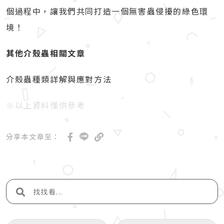
個過程中，讓我們共同打造一個無害蟲侵擾的綠色環
境！
其他介殼蟲相關文章
介殼蟲種類詳解與應對方法
※以上資料僅供參考
分享本文章至：