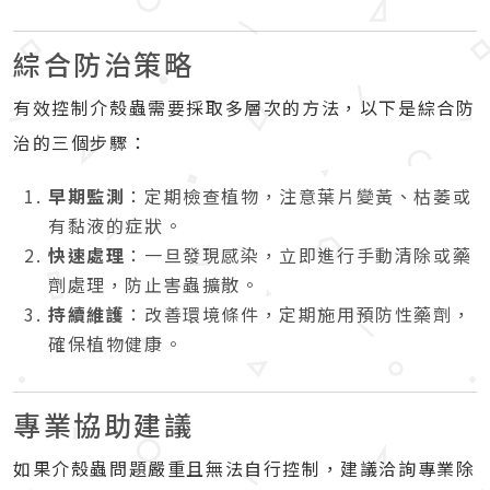
綜合防治策略
有效控制介殼蟲需要採取多層次的方法，以下是綜合防
治的三個步驟：
早期監測
：定期檢查植物，注意葉片變黃、枯萎或
有黏液的症狀。
快速處理
：一旦發現感染，立即進行手動清除或藥
劑處理，防止害蟲擴散。
持續維護
：改善環境條件，定期施用預防性藥劑，
確保植物健康。
專業協助建議
如果介殼蟲問題嚴重且無法自行控制，建議洽詢專業除