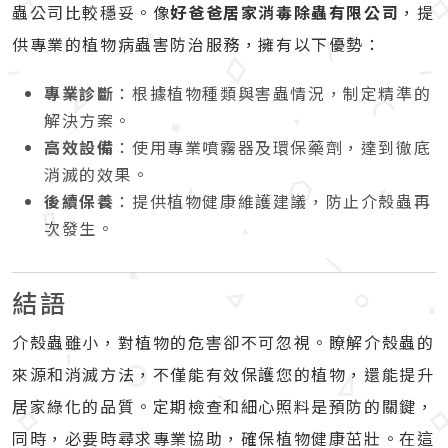
蟲公司比較穩妥。像
好爸爸居家消毒除蟲有限公司
，提
供專業的植物病蟲害防治服務，擁有以下優勢：
專業診斷
：根據植物種類與害蟲情況，制定精準的
解決方案。
高效設備
：使用專業噴霧器及環保藥劑，達到徹底
消滅的效果。
後續保養
：提供植物健康維護建議，防止介殼蟲再
次發生。
結語
介殼蟲雖小，對植物的危害卻不可忽視。瞭解介殼蟲的
來源和消滅方法，不僅能有效保護您的植物，還能提升
居家綠化的品質。定期檢查和細心照料是預防的關鍵，
同時，必要時尋求專業協助，確保植物健康茁壯。在這