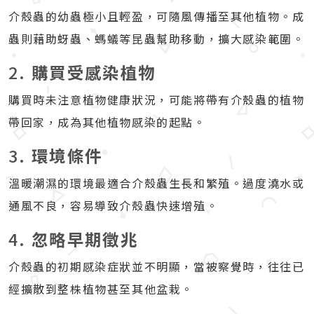
介殼蟲的幼蟲極小且輕盈，可隨風傳播至其他植物。成
蟲則藉助蚜蟲、螞蟻等昆蟲幫助移動，擴大感染範圍。
2.
購買受感染植物
購買時未注意植物健康狀況，可能將帶有介殼蟲的植物
帶回家，成為其他植物感染的起點。
3.
環境條件
溫暖潮濕的環境最適合介殼蟲生長和繁殖。過度澆水或
通風不良，容易導致介殼蟲快速增殖。
4.
忽略早期徵兆
介殼蟲的初期感染症狀並不明顯，當被察覺時，往往已
經擴散到整株植物甚至其他盆栽。