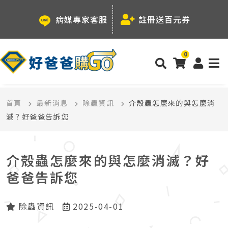
病媒專家客服
註冊送百元券
0
首頁
最新消息
除蟲資訊
介殼蟲怎麼來的與怎麼消
滅？好爸爸告訴您
介殼蟲怎麼來的與怎麼消滅？好
爸爸告訴您
除蟲資訊
2025-04-01