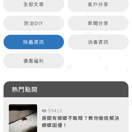
全部文章
客戶分享
防治DIY
新聞分享
除蟲資訊
消毒資訊
優惠福利
熱門點閱
55412
房間有蟑螂不敢睡？教你徹底解決
蟑螂困擾！