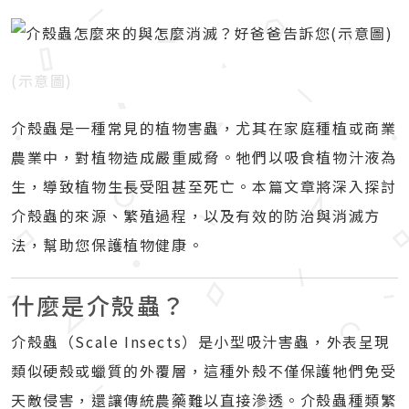
(示意圖)
介殼蟲是一種常見的植物害蟲，尤其在家庭種植或商業
農業中，對植物造成嚴重威脅。牠們以吸食植物汁液為
生，導致植物生長受阻甚至死亡。本篇文章將深入探討
介殼蟲的來源、繁殖過程，以及有效的防治與消滅方
法，幫助您保護植物健康。
什麼是介殼蟲？
介殼蟲（Scale Insects）是小型吸汁害蟲，外表呈現
類似硬殼或蠟質的外覆層，這種外殼不僅保護牠們免受
天敵侵害，還讓傳統農藥難以直接滲透。介殼蟲種類繁